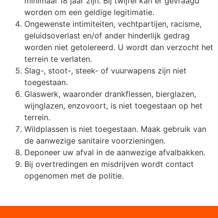
minimaal 18 jaar zijn. Bij twijfel kan er gevraagd
worden om een geldige legitimatie.
Ongewenste intimiteiten, vechtpartijen, racisme,
geluidsoverlast en/of ander hinderlijk gedrag
worden niet getolereerd. U wordt dan verzocht het
terrein te verlaten.
Slag-, stoot-, steek- of vuurwapens zijn niet
toegestaan.
Glaswerk, waaronder drankflessen, bierglazen,
wijnglazen, enzovoort, is niet toegestaan op het
terrein.
Wildplassen is niet toegestaan. Maak gebruik van
de aanwezige sanitaire voorzieningen.
Deponeer uw afval in de aanwezige afvalbakken.
Bij overtredingen en misdrijven wordt contact
opgenomen met de politie.