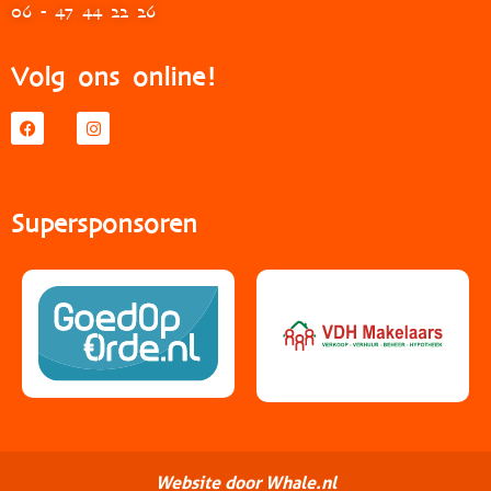
06 - 47 44 22 26
Volg ons online!
Supersponsoren
Website door Whale.nl