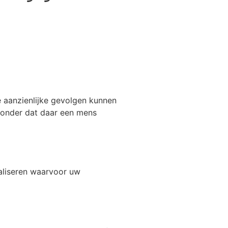
 aanzienlijke gevolgen kunnen
zonder dat daar een mens
aliseren waarvoor uw