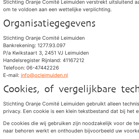
Stichting Oranje Comité Leimuiden verstrekt uitsluitend a
om te voldoen aan een wettelijke verplichting.
Organisatiegegevens
Stichting Oranje Comité Leimuiden
Bankrekening: 1277.93.097
P/a Kwikstaart 3, 2451 VJ Leimuiden
Handelsregister Rijnland: 41167212
Telefoon: 06-47442226
E-mail:
info@ocleimuiden.nl
Cookies, of vergelijkbare tec
Stichting Oranje Comité Leimuiden gebruikt alleen techni
privacy. Een cookie is een klein tekstbestand dat bij h
De cookies die wij gebruiken zijn noodzakelijk voor de 
naar behoren werkt en onthouden bijvoorbeeld uw voorkeu