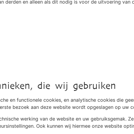
an derden en alleen als dit nodig is voor de uitvoering va
hnieken, die wij gebruiken
sche en functionele cookies, en analytische cookies die g
et eerste bezoek aan deze website wordt opgeslagen op uw c
technische werking van de website en uw gebruiksgemak. Z
rsinstellingen. Ook kunnen wij hiermee onze website optim