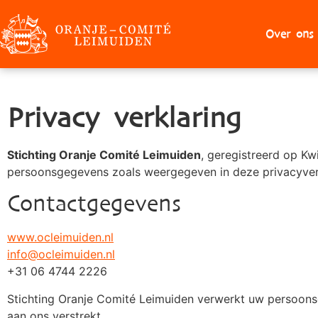
Over ons
Privacy verklaring
Stichting Oranje Comité Leimuiden
, geregistreerd op Kw
persoonsgegevens zoals weergegeven in deze privacyver
Contactgegevens
www.ocleimuiden.nl
info@ocleimuiden.nl
+31 06 4744 2226
Stichting Oranje Comité Leimuiden verwerkt uw persoon
aan ons verstrekt.