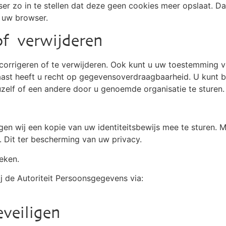
r zo in te stellen dat deze geen cookies meer opslaat. Da
n uw browser.
of verwijderen
 corrigeren of te verwijderen. Ook kunt u uw toestemming
ast heeft u recht op gegevensoverdraagbaarheid. U kunt bi
lf of een andere door u genoemde organisatie te sturen.
gen wij een kopie van uw identiteitsbewijs mee te sturen. 
Dit ter bescherming van uw privacy.
weken.
j de Autoriteit Persoonsgegevens via:
veiligen