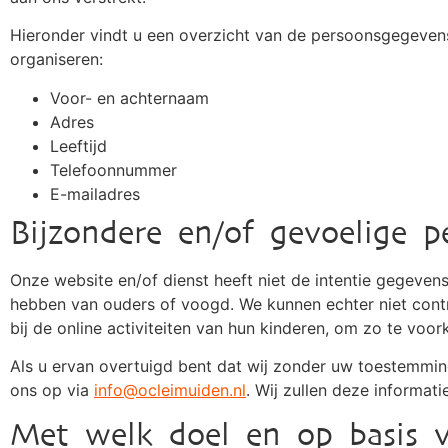
Hieronder vindt u een overzicht van de persoonsgegevens
organiseren:
Voor- en achternaam
Adres
Leeftijd
Telefoonnummer
E-mailadres
Bijzondere en/of gevoelige 
Onze website en/of dienst heeft niet de intentie gegeven
hebben van ouders of voogd. We kunnen echter niet contr
bij de online activiteiten van hun kinderen, om zo te v
Als u ervan overtuigd bent dat wij zonder uw toestemmi
ons op via
info@ocleimuiden.nl
. Wij zullen deze informati
Met welk doel en op basis v