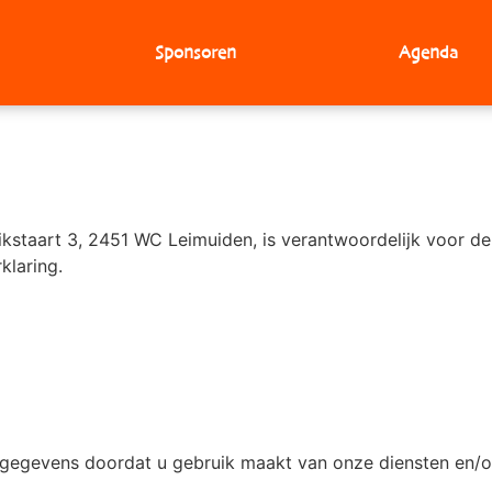
Sponsoren
Agenda
ikstaart 3, 2451 WC Leimuiden, is verantwoordelijk voor d
klaring.
sgegevens doordat u gebruik maakt van onze diensten en/o