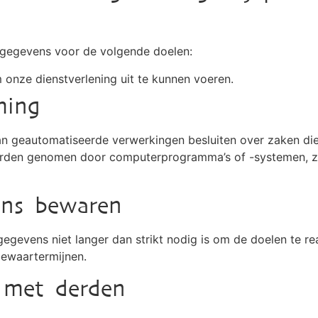
sgegevens voor de volgende doelen:
m onze dienstverlening uit te kunnen voeren.
ming
an geautomatiseerde verwerkingen besluiten over zaken die
worden genomen door computerprogramma’s of -systemen, 
ens bewaren
gevens niet langer dan strikt nodig is om de doelen te re
bewaartermijnen.
 met derden