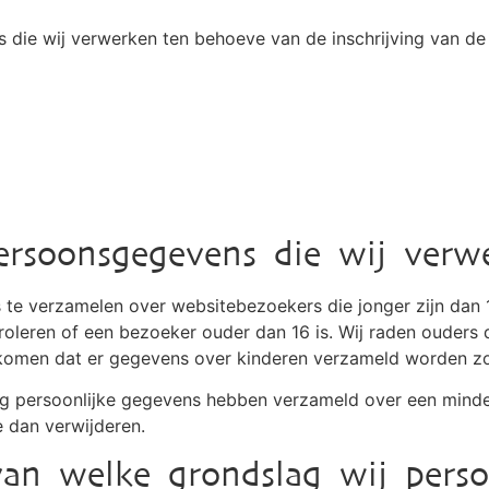
 die wij verwerken ten behoeve van de inschrijving van de
persoonsgegevens die wij verw
s te verzamelen over websitebezoekers die jonger zijn dan 1
oleren of een bezoeker ouder dan 16 is. Wij raden ouders 
oorkomen dat er gegevens over kinderen verzameld worden z
ng persoonlijke gegevens hebben verzameld over een minde
e dan verwijderen.
an welke grondslag wij pers