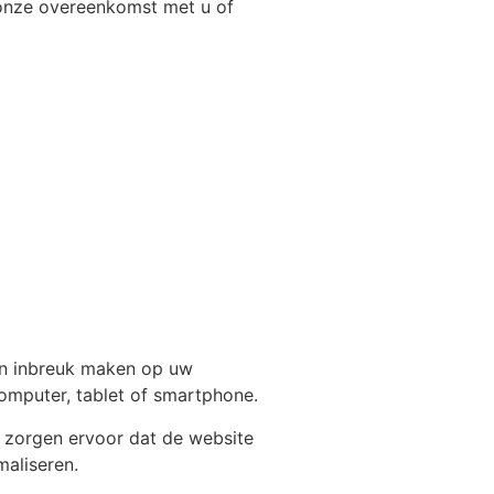
n onze overeenkomst met u of
een inbreuk maken op uw
omputer, tablet of smartphone.
e zorgen ervoor dat de website
aliseren.