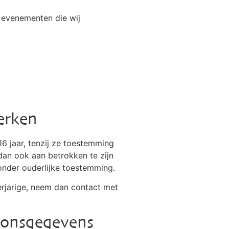
 evenementen die wij
erken
6 jaar, tenzij ze toestemming
dan ook aan betrokken te zijn
onder ouderlijke toestemming.
rjarige, neem dan contact met
oonsgegevens