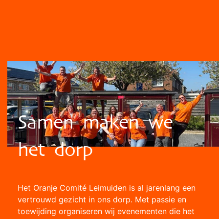
Samen maken we
het dorp
Het Oranje Comité Leimuiden is al jarenlang een
vertrouwd gezicht in ons dorp. Met passie en
toewijding organiseren wij evenementen die het