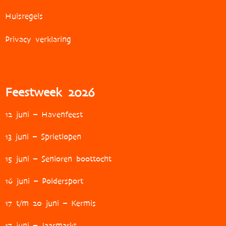
Huisregels
Privacy verklaring
Feestweek 2026
12 juni – Havenfeest
13 juni – Sprietlopen
15 juni – Senioren boottocht
16 juni – Poldersport
17 t/m 20 juni – Kermis
17 juni – Jaarmarkt