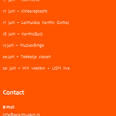
17 juni – Kinderoptocht
17 juni – Leimuidse Kermis Games
18 juni – KermisQuiz
19
juni – MuziekBingo
20
juni – Tobbetje steken
20 juni – WK voetbal + USM live
Contact
E-mail
info@ocleimuiden.nl