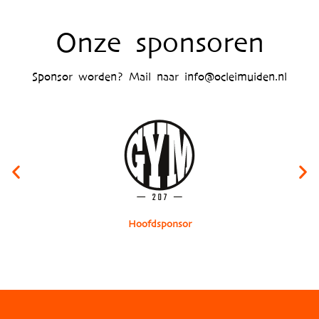
Onze sponsoren
Sponsor worden? Mail naar info@ocleimuiden.nl
Ho
Hoofdsponsor