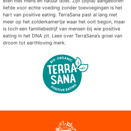
eten met mens en natuur doet. Zijn (bijna) aangeboren
liefde voor echte voeding zonder toevoegingen is het
hart van positive eating. TerraSana past al lang niet
meer op het zolderkamertje waar het ooit begon, maar
is toch een familiebedrijf van mensen bij wie positive
eating in het DNA zit. Lees over TerraSana’s groei van
droom tot earthloving merk.