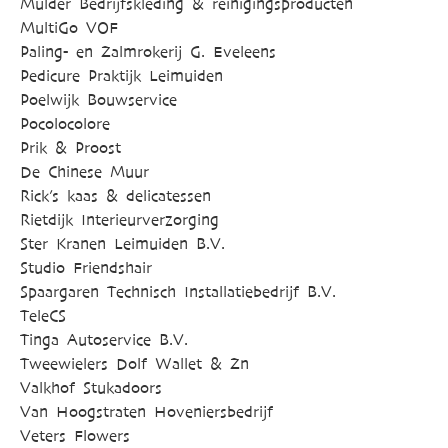
Mulder Bedrijfskleding & reinigingsproducten
MultiGo VOF
Paling- en Zalmrokerij G. Eveleens
Pedicure Praktijk Leimuiden
Poelwijk Bouwservice
Pocolocolore
Prik & Proost
De Chinese Muur
Rick’s kaas & delicatessen
Rietdijk Interieurverzorging
Ster Kranen Leimuiden B.V.
Studio Friendshair
Spaargaren Technisch Installatiebedrijf B.V.
TeleCS
Tinga Autoservice B.V.
Tweewielers Dolf Wallet & Zn
Valkhof Stukadoors
Van Hoogstraten Hoveniersbedrijf
Veters Flowers