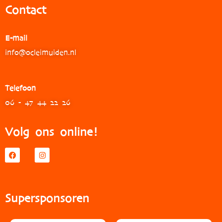
Contact
E-mail
info@ocleimuiden.nl
Telefoon
06 - 47 44 22 26
Volg ons online!
Supersponsoren