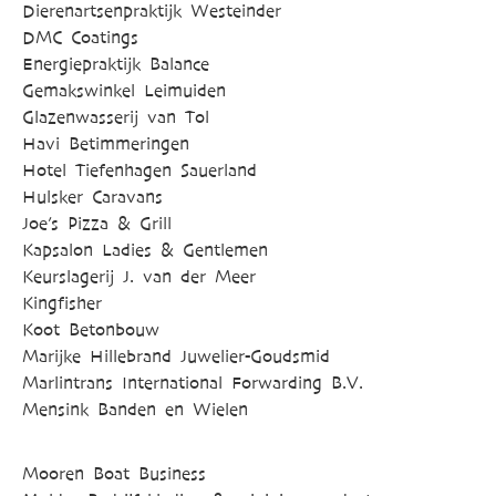
Dierenartsenpraktijk Westeinder
DMC Coatings
Energiepraktijk Balance
Gemakswinkel Leimuiden
Glazenwasserij van Tol
Havi Betimmeringen
Hotel Tiefenhagen Sauerland
Hulsker Caravans
Joe’s Pizza & Grill
Kapsalon Ladies & Gentlemen
Keurslagerij J. van der Meer
Kingfisher
Koot Betonbouw
Marijke Hillebrand Juwelier-Goudsmid
Marlintrans International Forwarding B.V.
Mensink Banden en Wielen
Mooren Boat Business