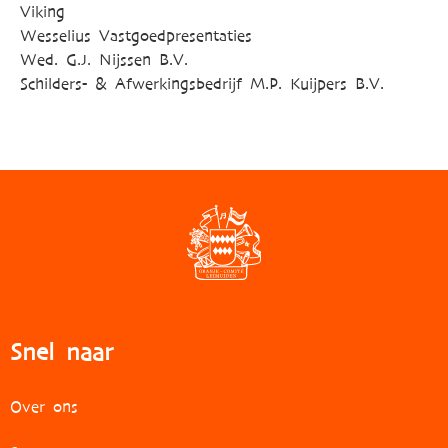
Viking
Wesselius Vastgoedpresentaties
Wed. G.J. Nijssen B.V.
Schilders- & Afwerkingsbedrijf M.P. Kuijpers B.V.
Snel naar
Over ons