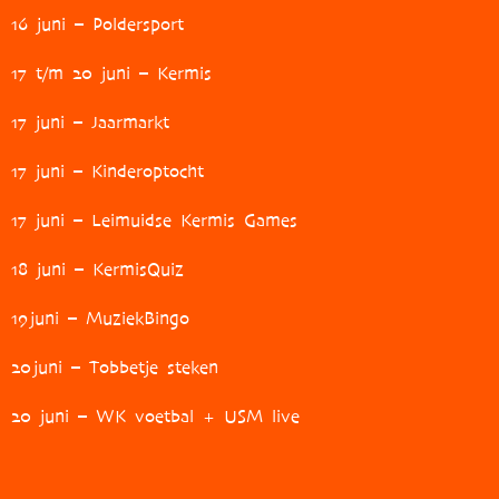
16 juni – Poldersport
17 t/m 20 juni – Kermis
17 juni – Jaarmarkt
17 juni – Kinderoptocht
17 juni – Leimuidse Kermis Games
18 juni – KermisQuiz
19
juni – MuziekBingo
20
juni – Tobbetje steken
20 juni – WK voetbal + USM live