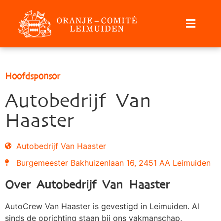
Hoofdsponsor
Autobedrijf Van
Haaster
Autobedrijf Van Haaster
Burgemeester Bakhuizenlaan 16, 2451 AA Leimuiden
Over Autobedrijf Van Haaster
AutoCrew Van Haaster is gevestigd in Leimuiden. Al
sinds de oprichting staan bij ons vakmanschap,