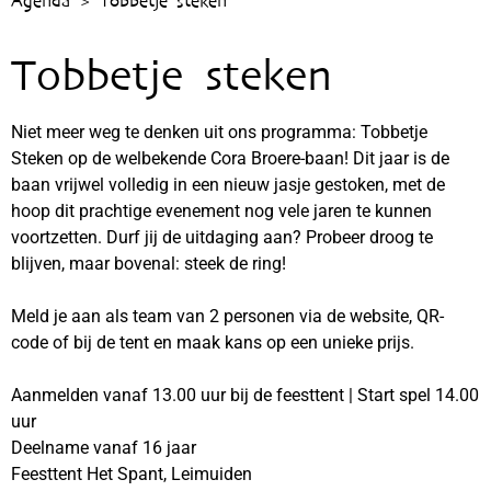
Agenda > Tobbetje steken
Tobbetje steken
Niet meer weg te denken uit ons programma: Tobbetje
Steken op de welbekende Cora Broere-baan! Dit jaar is de
baan vrijwel volledig in een nieuw jasje gestoken, met de
hoop dit prachtige evenement nog vele jaren te kunnen
voortzetten. Durf jij de uitdaging aan? Probeer droog te
blijven, maar bovenal: steek de ring!
Meld je aan als team van 2 personen via de website, QR-
code of bij de tent en maak kans op een unieke prijs.
Aanmelden vanaf 13.00 uur bij de feesttent | Start spel 14.00
uur
Deelname vanaf 16 jaar
Feesttent Het Spant, Leimuiden