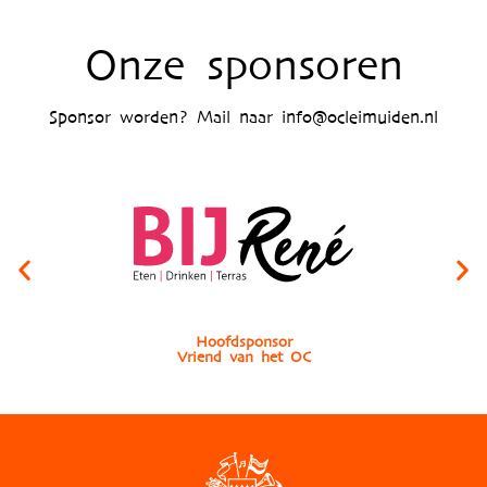
Onze sponsoren
Sponsor worden? Mail naar info@ocleimuiden.nl
Hoofdsponsor
Ho
Vriend van het OC