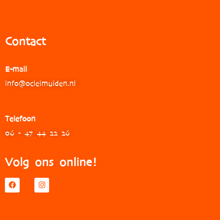
Contact
E-mail
info@ocleimuiden.nl
Telefoon
06 - 47 44 22 26
Volg ons online!