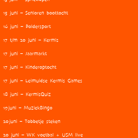
15 juni – Senioren boottocht
16 juni – Poldersport
17 t/m 20 juni – Kermis
17 juni – Jaarmarkt
17 juni – Kinderoptocht
17 juni – Leimuidse Kermis Games
18 juni – KermisQuiz
19
juni – MuziekBingo
20
juni – Tobbetje steken
20 juni – WK voetbal + USM live