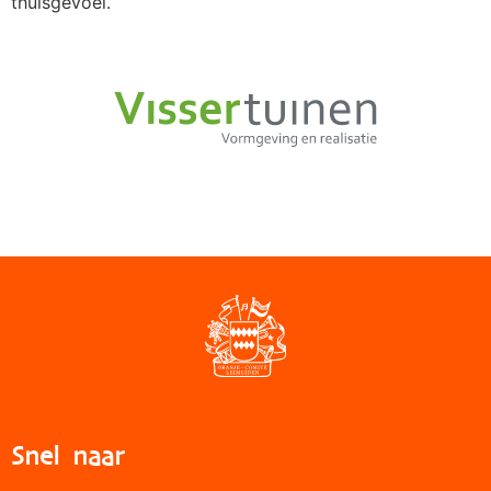
thuisgevoel.
Snel naar