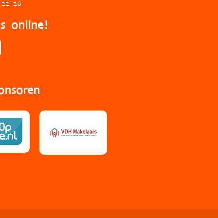
 22 26
s online!
onsoren